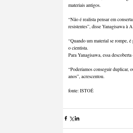
materiais antigos.
“Não é realista pensar em conserta
resistentes”, disse Yanagisawa à A
“Quando um material se rompe, é p
o cientista.
Para Yanagisawa, essa descoberta 
“Poderíamos conseguir duplicar, ou 
anos”, acrescentou.
fonte: ISTOÉ