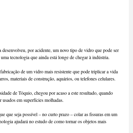
 desenvolveu, por acidente, um novo tipo de vidro que pode ser 
uma tecnologia que ainda está longe de chegar à indústria.
fabricação de um vidro mais resistente que pode triplicar a vida 
rros, materiais de construção, aquários, ou telefones celulares.
idade de Tóquio, chegou por acaso a este resultado, quando 
r usados em superfícies molhadas.
e que seja possível – no curto prazo – colar as fissuras em um 
nologia ajudará no estudo de como tornar os objetos mais 