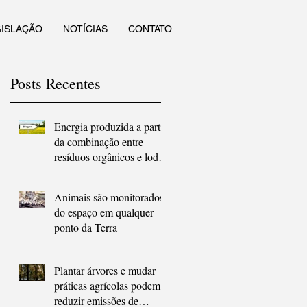
GISLAÇÃO
NOTÍCIAS
CONTATO
Posts Recentes
Energia produzida a partir
da combinação entre
resíduos orgânicos e lodo
de esgoto
Animais são monitorados
do espaço em qualquer
ponto da Terra
Plantar árvores e mudar
práticas agrícolas podem
reduzir emissões de