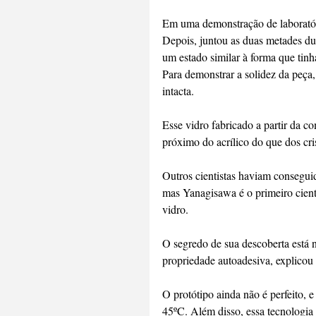
Em uma demonstração de laboratór
Depois, juntou as duas metades dur
um estado similar à forma que tinh
Para demonstrar a solidez da peça
intacta.
Esse vidro fabricado a partir da 
próximo do acrílico do que dos cri
Outros cientistas haviam consegui
mas Yanagisawa é o primeiro cient
vidro.
O segredo de sua descoberta está na
propriedade autoadesiva, explico
O protótipo ainda não é perfeito, 
45ºC. Além disso, essa tecnologia 