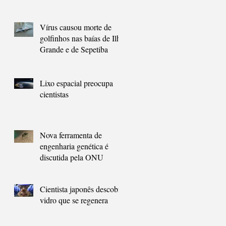
carbono
Vírus causou morte de
golfinhos nas baías de Ilha
Grande e de Sepetiba
Lixo espacial preocupa
cientistas
Nova ferramenta de
engenharia genética é
discutida pela ONU
Cientista japonês descobre
vidro que se regenera