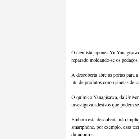
O cientista japonês Yu Yanagisawa
reparado moldando-se os pedaços, 
A descoberta abre as portas para a 
útil de produtos como janelas de ca
O químico Yanagisawa, da Univers
investigava adesivos que podem se
Embora esta descoberta não impliqu
smartphone, por exemplo, essa tec
duradouros.