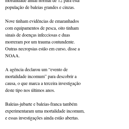
mortalidade anual normal de 12 para esta 
população de baleias grandes e cinzas.
Nove tinham evidências de emaranhados 
com equipamentos de pesca, oito tinham 
sinais de doenças infecciosas e duas 
morreram por um trauma contundente. 
Outras necropsias estão em curso, disse a 
NOAA.
A agência declarou um “evento de 
mortalidade incomum” para descobrir a 
causa, o que marca a terceira investigação 
deste tipo nos últimos anos.
Baleias-jubarte e baleias-franca também 
experimentaram uma mortalidade incomum, 
e essas investigações ainda estão abertas.