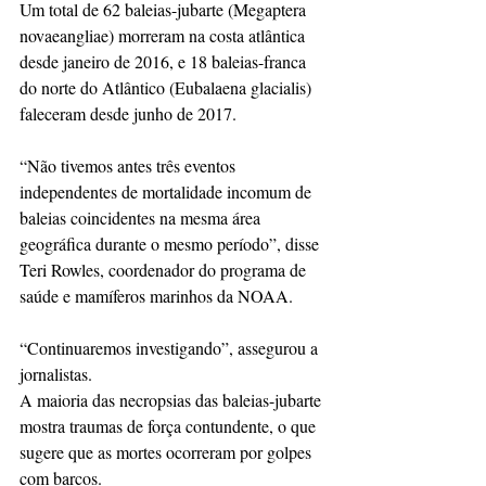
Um total de 62 baleias-jubarte (Megaptera 
novaeangliae) morreram na costa atlântica 
desde janeiro de 2016, e 18 baleias-franca 
do norte do Atlântico (Eubalaena glacialis) 
faleceram desde junho de 2017.
“Não tivemos antes três eventos 
independentes de mortalidade incomum de 
baleias coincidentes na mesma área 
geográfica durante o mesmo período”, disse 
Teri Rowles, coordenador do programa de 
saúde e mamíferos marinhos da NOAA.
“Continuaremos investigando”, assegurou a 
jornalistas.
A maioria das necropsias das baleias-jubarte 
mostra traumas de força contundente, o que 
sugere que as mortes ocorreram por golpes 
com barcos.