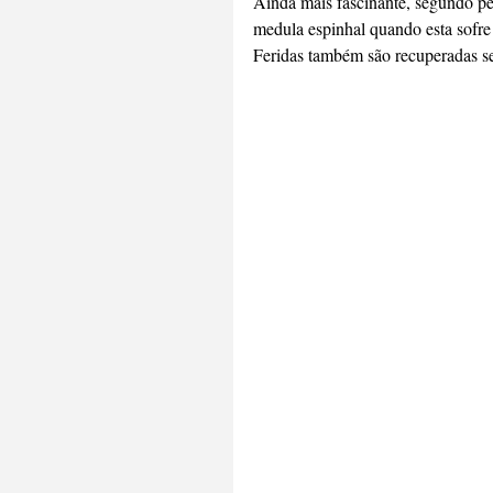
Ainda mais fascinante, segundo pes
medula espinhal quando esta sofre
Feridas também são recuperadas se