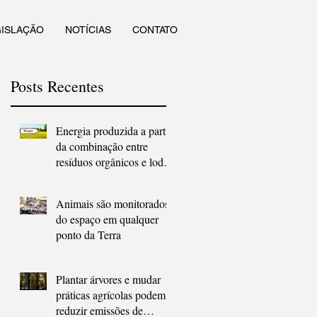
GISLAÇÃO
NOTÍCIAS
CONTATO
Posts Recentes
Energia produzida a partir
da combinação entre
resíduos orgânicos e lodo
de esgoto
Animais são monitorados
do espaço em qualquer
ponto da Terra
Plantar árvores e mudar
práticas agrícolas podem
reduzir emissões de