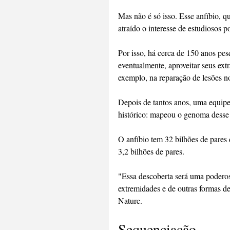
Mas não é só isso. Esse anfíbio, q
atraído o interesse de estudiosos p
Por isso, há cerca de 150 anos pes
eventualmente, aproveitar seus ext
exemplo, na reparação de lesões n
Depois de tantos anos, uma equipe 
histórico: mapeou o genoma desse a
O anfíbio tem 32 bilhões de pare
3,2 bilhões de pares.
"Essa descoberta será uma poderos
extremidades e de outras formas de
Nature.
Sequenciação