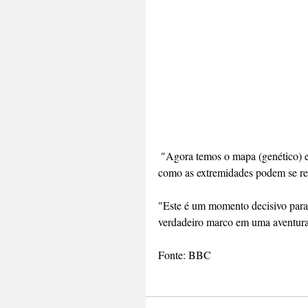
 "Agora temos o mapa (genético) em nossas mãos para investigar como estruturas tão complicadas 
como as extremidades podem se re
"Este é um momento decisivo para 
verdadeiro marco em uma aventura
Fonte: BBC