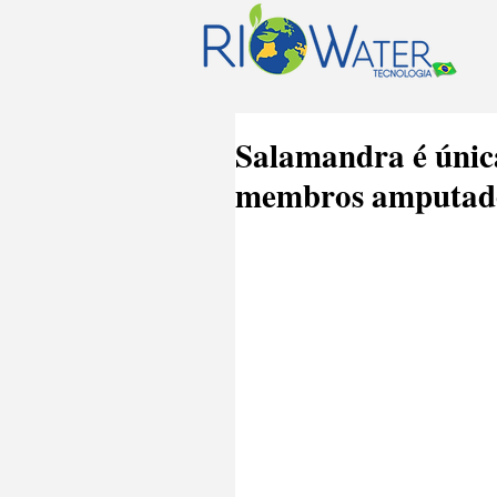
Salamandra é única
membros amputad