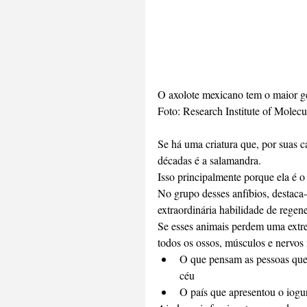
O axolote mexicano tem o maior ge
Foto: Research Institute of Molec
Se há uma criatura que, por suas car
décadas é a salamandra.
Isso principalmente porque ela é o
No grupo desses anfíbios, destac
extraordinária habilidade de regen
Se esses animais perdem uma extr
todos os ossos, músculos e nervos 
O que pensam as pessoas que 
céu  
O país que apresentou o iogu