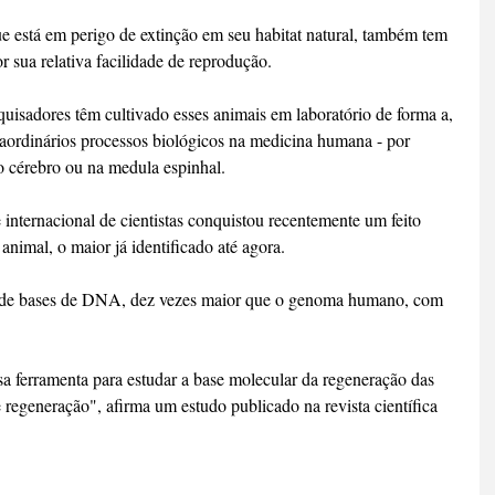
ue está em perigo de extinção em seu habitat natural, também tem 
or sua relativa facilidade de reprodução.
quisadores têm cultivado esses animais em laboratório de forma a, 
raordinários processos biológicos na medicina humana - por 
o cérebro ou na medula espinhal.
internacional de cientistas conquistou recentemente um feito 
nimal, o maior já identificado até agora.
s de bases de DNA, dez vezes maior que o genoma humano, com 
a ferramenta para estudar a base molecular da regeneração das 
 regeneração", afirma um estudo publicado na revista científica 