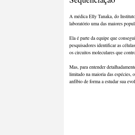
A médica Elly Tanaka, do Institut
laboratório uma das maiores popul
Ela é parte da equipe que consegui
pesquisadores identificar as célula
os circuitos moleculares que contr
Mas, para entender detalhadamente
limitado na maioria das espécies, 
anfíbio de forma a estudar sua evo