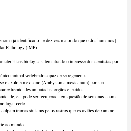
noma já identificado - e dez vez maior do que o dos humanos | 
ular Pathology (IMP)
acterísticas biológicas, tem atraído o interesse dos cientistas por 
 único animal vertebrado capaz de se regenerar.
a-se o axolote mexicano (Ambystoma mexicanum) por sua 
erar extremidades amputadas, órgãos e tecidos.
emidade, ela pode ser recuperada em questão de semanas - com 
no lugar certo. 
culpam tramas sinistras pelos rastros que os aviões deixam no 
rte ao mundo 