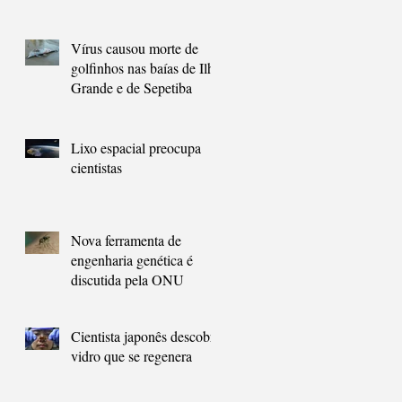
carbono
Vírus causou morte de
golfinhos nas baías de Ilha
Grande e de Sepetiba
Lixo espacial preocupa
cientistas
Nova ferramenta de
engenharia genética é
discutida pela ONU
Cientista japonês descobre
vidro que se regenera