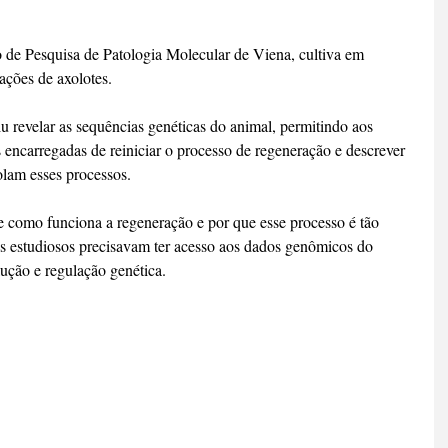
o de Pesquisa de Patologia Molecular de Viena, cultiva em 
ações de axolotes.
u revelar as sequências genéticas do animal, permitindo aos 
s encarregadas de reiniciar o processo de regeneração e descrever 
olam esses processos.
 como funciona a regeneração e por que esse processo é tão 
os estudiosos precisavam ter acesso aos dados genômicos do 
lução e regulação genética.