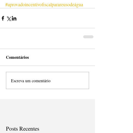
#aprovadoincentivofiscalparareusodeágua
Comentários
Escreva um comentário
Posts Recentes